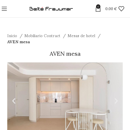
0
0.00
€
Inicio
Mobiliario Contract
Mesas de hotel
AVEN mesa
AVEN mesa