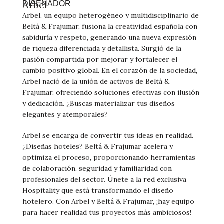
Arbel
DISEÑADOR
Arbel, un equipo heterogéneo y multidisciplinario de
Beltá & Frajumar, fusiona la creatividad española con
sabiduría y respeto, generando una nueva expresión
de riqueza diferenciada y detallista. Surgió de la
pasión compartida por mejorar y fortalecer el
cambio positivo global. En el corazón de la sociedad,
Arbel nació de la unión de activos de Beltá &
Frajumar, ofreciendo soluciones efectivas con ilusión
y dedicación. ¿Buscas materializar tus diseños
elegantes y atemporales?
Arbel se encarga de convertir tus ideas en realidad.
¿Diseñas hoteles? Beltá & Frajumar acelera y
optimiza el proceso, proporcionando herramientas
de colaboración, seguridad y familiaridad con
profesionales del sector. Únete a la red exclusiva
Hospitality que está transformando el diseño
hotelero. Con Arbel y Beltá & Frajumar, ¡hay equipo
para hacer realidad tus proyectos más ambiciosos!