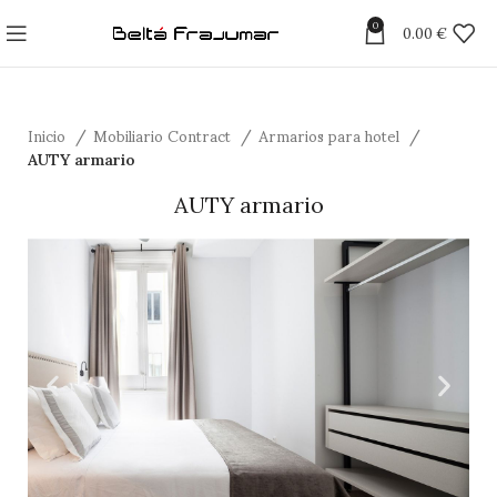
0
0.00
€
Inicio
Mobiliario Contract
Armarios para hotel
AUTY armario
AUTY armario