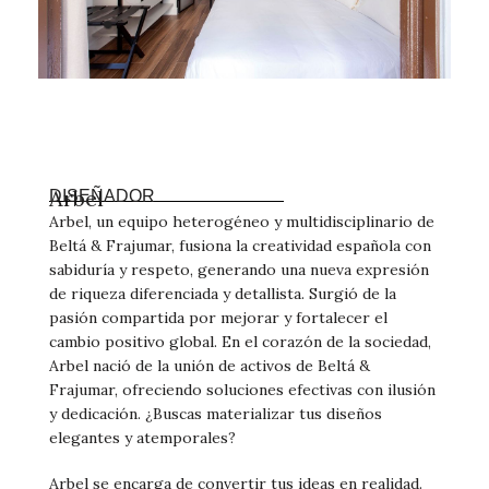
Arbel
DISEÑADOR
Arbel, un equipo heterogéneo y multidisciplinario de
Beltá & Frajumar, fusiona la creatividad española con
sabiduría y respeto, generando una nueva expresión
de riqueza diferenciada y detallista. Surgió de la
pasión compartida por mejorar y fortalecer el
cambio positivo global. En el corazón de la sociedad,
Arbel nació de la unión de activos de Beltá &
Frajumar, ofreciendo soluciones efectivas con ilusión
y dedicación. ¿Buscas materializar tus diseños
elegantes y atemporales?
Arbel se encarga de convertir tus ideas en realidad.