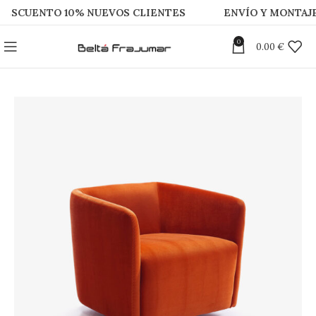
ENTO 10% NUEVOS CLIENTES
ENVÍO Y MONTAJE GRA
0
0.00
€