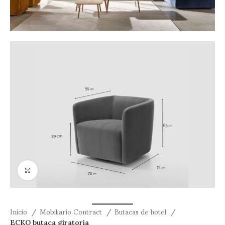
Ver tamaño grande
Inicio
Mobiliario Contract
Butacas de hotel
ECKO butaca giratoria