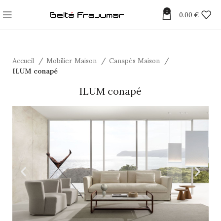
0
0.00
€
Accueil
Mobilier Maison
Canapés Maison
ILUM conapé
ILUM conapé