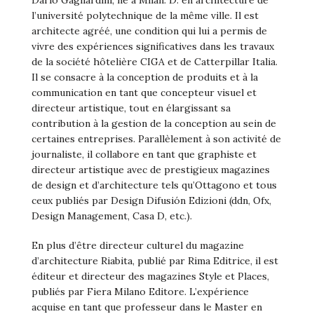
Dario Gagliardini, né à Milan. D. en architecture de
l’université polytechnique de la même ville. Il est
architecte agréé, une condition qui lui a permis de
vivre des expériences significatives dans les travaux
de la société hôtelière CIGA et de Catterpillar Italia.
Il se consacre à la conception de produits et à la
communication en tant que concepteur visuel et
directeur artistique, tout en élargissant sa
contribution à la gestion de la conception au sein de
certaines entreprises. Parallèlement à son activité de
journaliste, il collabore en tant que graphiste et
directeur artistique avec de prestigieux magazines
de design et d’architecture tels qu’Ottagono et tous
ceux publiés par Design Difusión Edizioni (ddn, Ofx,
Design Management, Casa D, etc.).
En plus d’être directeur culturel du magazine
d’architecture Riabita, publié par Rima Editrice, il est
éditeur et directeur des magazines Style et Places,
publiés par Fiera Milano Editore. L’expérience
acquise en tant que professeur dans le Master en