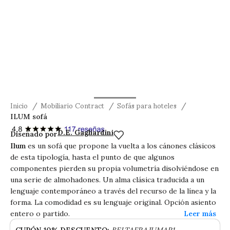
Inicio
Mobiliario Contract
Sofás para hoteles
ILUM sofá
ILUM sofá
D.E. Gagliardini
Diseñado por
Ilum
es un sofá que propone la vuelta a los cánones clásicos
de esta tipología, hasta el punto de que algunos
componentes pierden su propia volumetría disolviéndose en
una serie de almohadones. Un alma clásica traducida a un
lenguaje contemporáneo a través del recurso de la línea y la
forma. La comodidad es su lenguaje original. Opción asiento
entero o partido.
CUPÓN 10% DESCUENTO:
BELTAFRAJUMAR1