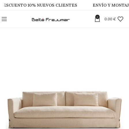
UENTO 10% NUEVOS CLIENTES
ENVÍO Y MONTAJE GR
0
0.00
€