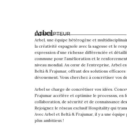
Arbel
CONCEPTEUR
Arbel, une équipe hétérogène et multidisciplinai
la créativité espagnole avec la sagesse et le res
expression d’une richesse différenciée et détaill
commune pour l’amélioration et le renforcement
niveau mondial. Au cœur de l’entreprise, Arbel es
Beltá & Frajumar, offrant des solutions efficace
dévouement. Vous cherchez à concrétiser vos de
Arbel se charge de concrétiser vos idées. Conce
Frajumar accélère et optimise le processus, en f
collaboration, de sécurité et de connaissance de
Rejoignez le réseau exclusif Hospitality qui tra
Avec Arbel et Beltá & Frajumar, il y a une équipe
plus ambitieux !