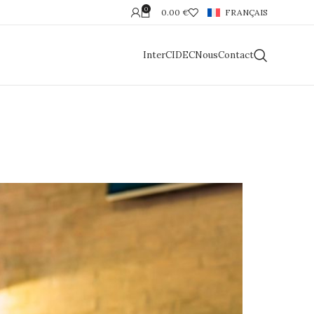
0
0.00
€
FRANÇAIS
InterCIDEC
Nous
Contact