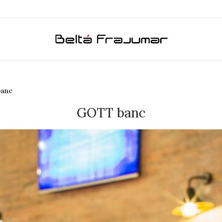
anc
GOTT banc