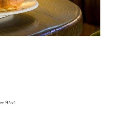
ier Hôtel