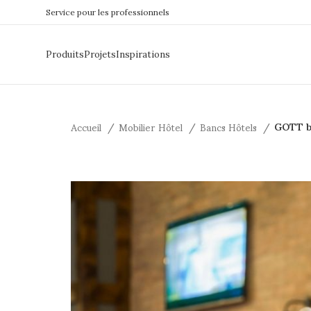
Service pour les professionnels
Produits
Projets
Inspirations
Accueil
Mobilier Hôtel
Bancs Hôtels
GOTT b