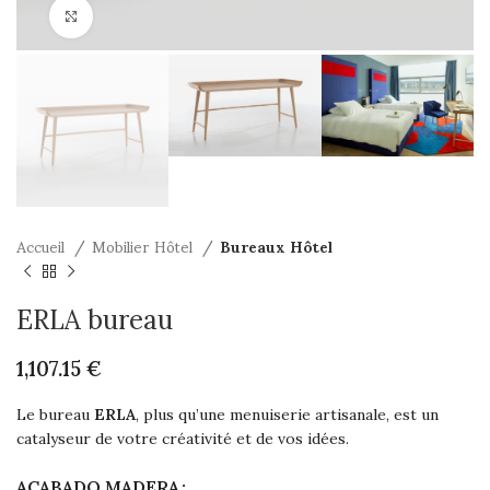
Click to enlarge
Accueil
Mobilier Hôtel
Bureaux Hôtel
ERLA bureau
€
Le bureau
ERLA
, plus qu’une menuiserie artisanale, est un
catalyseur de votre créativité et de vos idées.
ACABADO MADERA