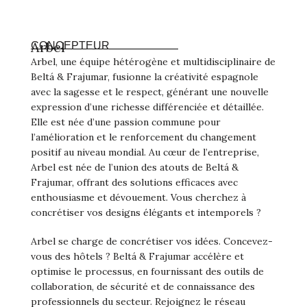
Arbel
CONCEPTEUR
Arbel, une équipe hétérogène et multidisciplinaire de
Beltá & Frajumar, fusionne la créativité espagnole
avec la sagesse et le respect, générant une nouvelle
expression d’une richesse différenciée et détaillée.
Elle est née d’une passion commune pour
l’amélioration et le renforcement du changement
positif au niveau mondial. Au cœur de l’entreprise,
Arbel est née de l’union des atouts de Beltá &
Frajumar, offrant des solutions efficaces avec
enthousiasme et dévouement. Vous cherchez à
concrétiser vos designs élégants et intemporels ?
Arbel se charge de concrétiser vos idées. Concevez-
vous des hôtels ? Beltá & Frajumar accélère et
optimise le processus, en fournissant des outils de
collaboration, de sécurité et de connaissance des
professionnels du secteur. Rejoignez le réseau