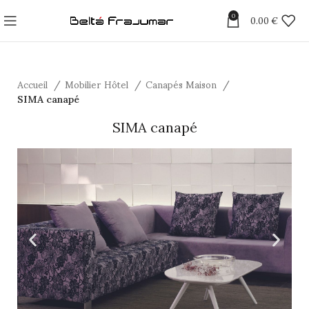
0
0.00
€
Accueil
Mobilier Hôtel
Canapés Maison
SIMA canapé
SIMA canapé