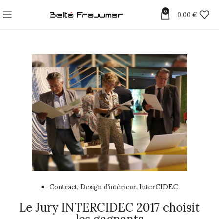
0
0.00
€
Contract
Design d'intérieur
InterCIDEC
,
,
Le Jury INTERCIDEC 2017 choisit