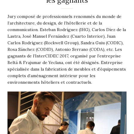
les gagnants
Jury composé de professionnels renommés du monde de
l’architecture, du design, de l’hôtellerie et de la
communication. Esteban Rodríguez (IHG), Carlos Díez de la
Lastra, José Manuel Fernández (Cuarto Interior), Juan
Carlos Rodríguez (Rockwell Group), Sandra Guiu (CODIC),
Rosa Sánchez (CODID), Antonio Serrano (CODA), etc. Les
gagnants de l’InterCIDEC 2017, organisé par l’entreprise
Beltá & Frajumar de Yeclana, ont été désignés. Entreprise
spécialisée dans la fabrication de meubles et d’équipements
complets d’aménagement intérieur pour les
environnements hôteliers et contractuels.