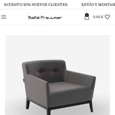
UENTO 10% NUEVOS CLIENTES
ENVÍO Y MONTAJE GR
0
0.00
€