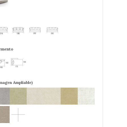
lemento
Imagen Ampliable)