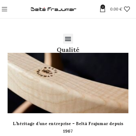
0
0.00
€
Qualité
L’héritage d’une entreprise – Beltá Frajumar depuis
1967