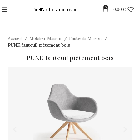
0
0.00
€
Accueil
Mobilier Maison
Fauteuils Maison
PUNK fauteuil piètement bois
PUNK fauteuil piètement bois