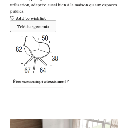
utilisation, adaptée aussi bien à la maison qu’aux espaces
publics.
Add to wishlist
Téléchargements
Prenez contact avec nous
Êtes-vous un professionnel ?