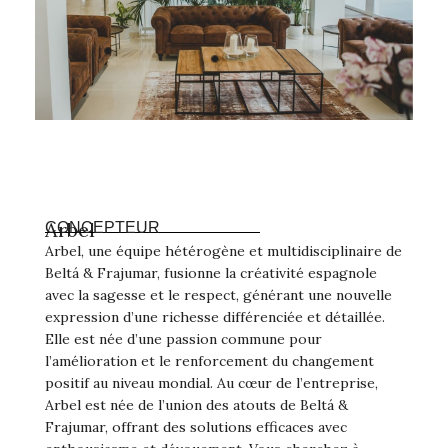
Arbel
CONCEPTEUR
Arbel, une équipe hétérogène et multidisciplinaire de
Beltá & Frajumar, fusionne la créativité espagnole
avec la sagesse et le respect, générant une nouvelle
expression d’une richesse différenciée et détaillée.
Elle est née d’une passion commune pour
l’amélioration et le renforcement du changement
positif au niveau mondial. Au cœur de l’entreprise,
Arbel est née de l’union des atouts de Beltá &
Frajumar, offrant des solutions efficaces avec