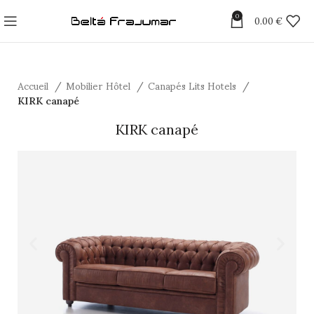
0
0.00
€
Accueil
Mobilier Hôtel
Canapés Lits Hotels
KIRK canapé
KIRK canapé