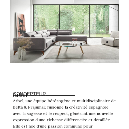
Arbel
CONCEPTEUR
Arbel, une équipe hétérogène et multidisciplinaire de
Beltá & Frajumar, fusionne la créativité espagnole
avec la sagesse et le respect, générant une nouvelle
expression d’une richesse différenciée et détaillée.
Elle est née d’une passion commune pour