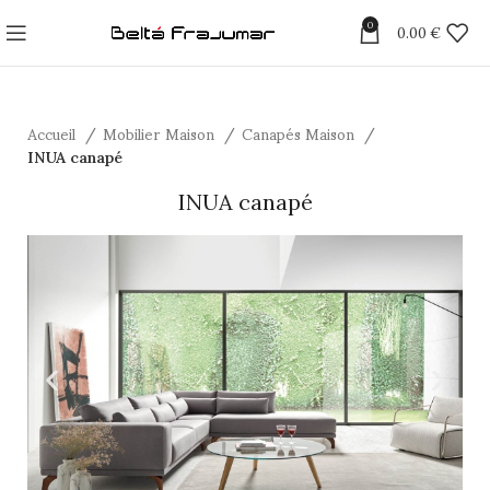
0
0.00
€
Accueil
Mobilier Maison
Canapés Maison
INUA canapé
INUA canapé