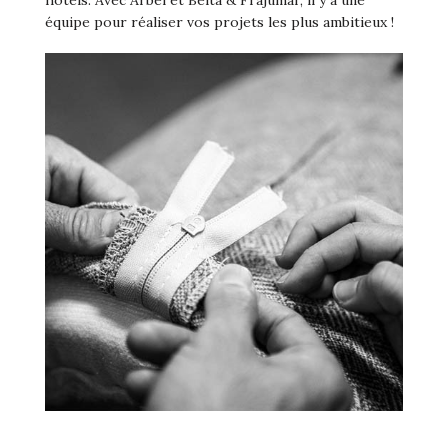
hôtels. Avec Arbel et Beltá & Frajumar, il y a une
équipe pour réaliser vos projets les plus ambitieux !