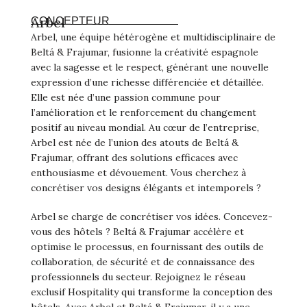
Arbel
CONCEPTEUR
Arbel, une équipe hétérogène et multidisciplinaire de
Beltá & Frajumar, fusionne la créativité espagnole
avec la sagesse et le respect, générant une nouvelle
expression d’une richesse différenciée et détaillée.
Elle est née d’une passion commune pour
l’amélioration et le renforcement du changement
positif au niveau mondial. Au cœur de l’entreprise,
Arbel est née de l’union des atouts de Beltá &
Frajumar, offrant des solutions efficaces avec
enthousiasme et dévouement. Vous cherchez à
concrétiser vos designs élégants et intemporels ?
Arbel se charge de concrétiser vos idées. Concevez-
vous des hôtels ? Beltá & Frajumar accélère et
optimise le processus, en fournissant des outils de
collaboration, de sécurité et de connaissance des
professionnels du secteur. Rejoignez le réseau
exclusif Hospitality qui transforme la conception des