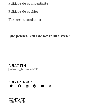
Politique de confidentialité
Politique de cookies
Termes et conditions
Que pensez-vous de notre site Web?
BULLETIN
[sibwp_form id="1"]
SUIVEZ-NOUS
968 71 91 11
CONTACT