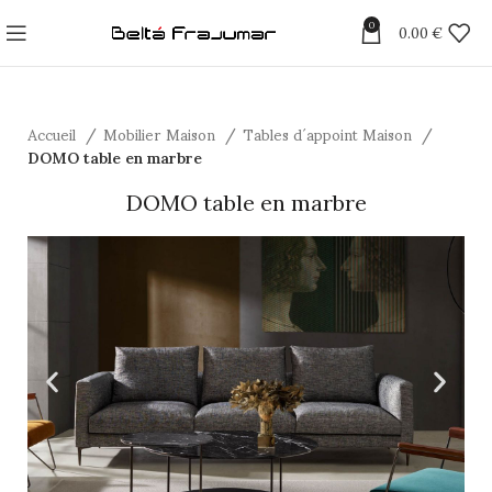
0
0.00
€
Accueil
Mobilier Maison
Tables d´appoint Maison
DOMO table en marbre
DOMO table en marbre