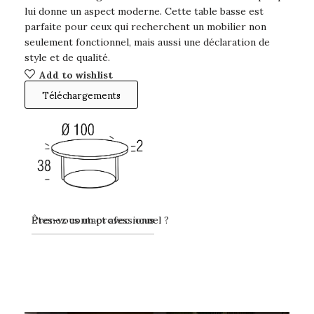
lui donne un aspect moderne. Cette table basse est
parfaite pour ceux qui recherchent un mobilier non
seulement fonctionnel, mais aussi une déclaration de
style et de qualité.
Add to wishlist
Téléchargements
Prenez contact avec nous
Êtes-vous un professionnel ?