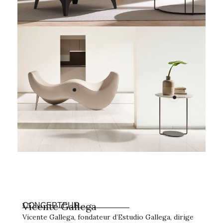
Vicente Gallega
CONCEPTEUR
Vicente Gallega, fondateur d’Estudio Gallega, dirige