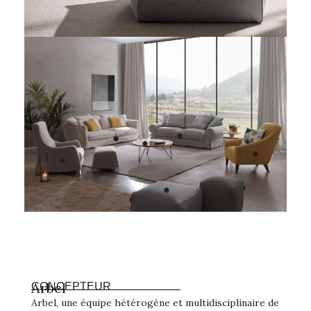
Arbel
CONCEPTEUR
Arbel, une équipe hétérogène et multidisciplinaire de