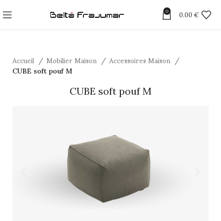
0
0.00
€
Accueil
Mobilier Maison
Accessoires Maison
CUBE soft pouf M
CUBE soft pouf M