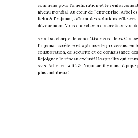
commune pour l’amélioration et le renforcement
niveau mondial. Au cœur de l’entreprise, Arbel es
Beltá & Frajumar, offrant des solutions efficace
dévouement. Vous cherchez à concrétiser vos de
Arbel se charge de concrétiser vos idées. Conce
Frajumar accélère et optimise le processus, en f
collaboration, de sécurité et de connaissance de
Rejoignez le réseau exclusif Hospitality qui tra
Avec Arbel et Beltá & Frajumar, il y a une équipe
plus ambitieux !