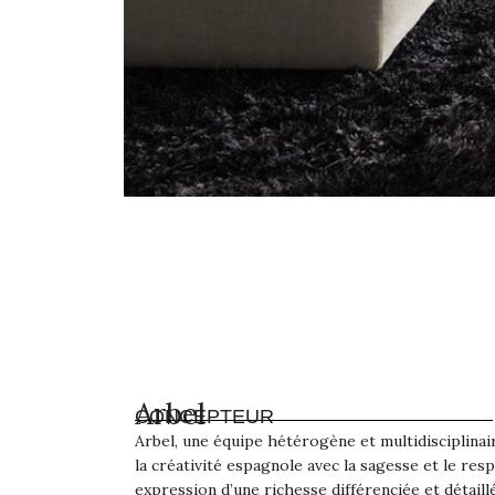
Arbel
CONCEPTEUR
Arbel, une équipe hétérogène et multidisciplinai
la créativité espagnole avec la sagesse et le res
expression d’une richesse différenciée et détaill