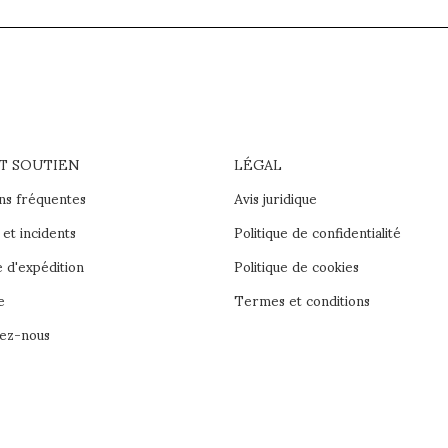
ET SOUTIEN
LÉGAL
ns fréquentes
Avis juridique
et incidents
Politique de confidentialité
e d'expédition
Politique de cookies
e
Termes et conditions
ez-nous