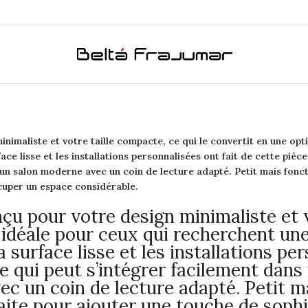
inimaliste et votre taille compacte, ce qui le convertit en une op
ce lisse et les installations personnalisées ont fait de cette pièc
n salon moderne avec un coin de lecture adapté. Petit mais fonctio
cuper un espace considérable.
nçu pour votre design minimaliste et v
 idéale pour ceux qui recherchent une
 surface lisse et les installations per
e qui peut s’intégrer facilement dans
c un coin de lecture adapté. Petit ma
rfaite pour ajouter une touche de soph