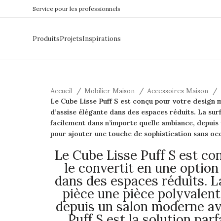
Service pour les professionnels
Produits
Projets
Inspirations
Accueil
Mobilier Maison
Accessoires Maison
Le Cube Lisse Puff S est conçu pour votre design m
d’assise élégante dans des espaces réduits. La surfa
facilement dans n’importe quelle ambiance, depuis u
pour ajouter une touche de sophistication sans oc
Le Cube Lisse Puff S est co
le convertit en une option
dans des espaces réduits. La
pièce une pièce polyvalent
depuis un salon moderne ave
Puff S est la solution pa