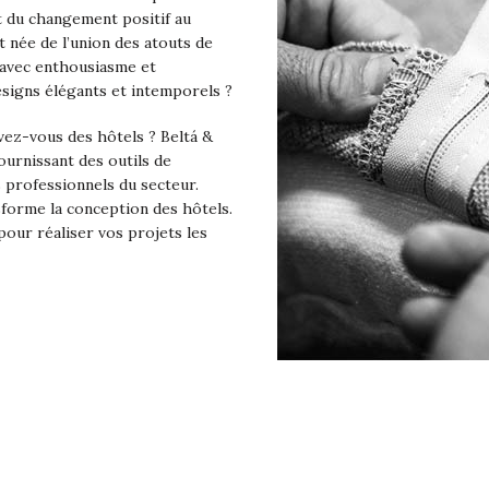
 du changement positif au
t née de l’union des atouts de
s avec enthousiasme et
signs élégants et intemporels ?
vez-vous des hôtels ? Beltá &
ournissant des outils de
s professionnels du secteur.
nsforme la conception des hôtels.
 pour réaliser vos projets les