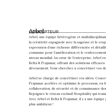
Arbel
CONCEPTEUR
Arbel, une équipe hétérogène et multidisciplinai
la créativité espagnole avec la sagesse et le res
expression d’une richesse différenciée et détaill
commune pour l’amélioration et le renforcement
niveau mondial. Au cœur de l’entreprise, Arbel es
Beltá & Frajumar, offrant des solutions efficace
dévouement. Vous cherchez à concrétiser vos de
Arbel se charge de concrétiser vos idées. Conce
Frajumar accélère et optimise le processus, en f
collaboration, de sécurité et de connaissance de
Rejoignez le réseau exclusif Hospitality qui tra
Avec Arbel et Beltá & Frajumar, il y a une équipe
plus ambitieux !