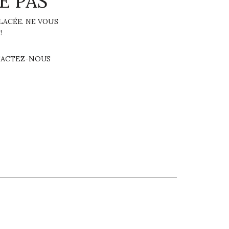
E PAS
LACÉE. NE VOUS
!
ACTEZ-NOUS