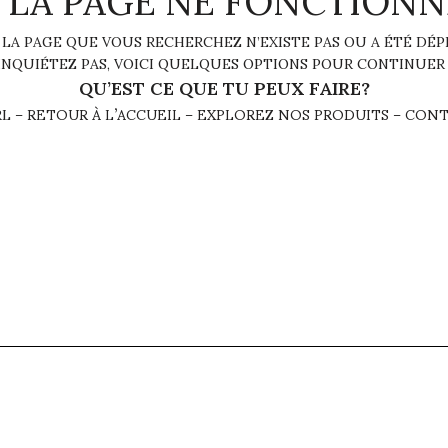
– LA PAGE NE FONCTIONN
 LA PAGE QUE VOUS RECHERCHEZ N’EXISTE PAS OU A ÉTÉ DÉP
INQUIÉTEZ PAS, VOICI QUELQUES OPTIONS POUR CONTINUER 
QU’EST CE QUE TU PEUX FAIRE?
RETOUR À L’ACCUEIL
EXPLOREZ NOS PRODUITS
CONT
RL –
–
–