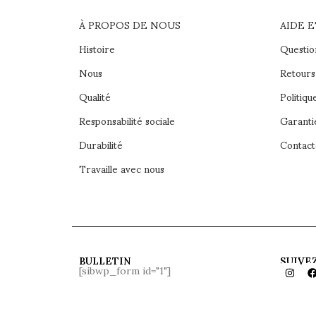
À PROPOS DE NOUS
AIDE 
Histoire
Questio
Nous
Retours 
Qualité
Politiqu
Responsabilité sociale
Garanti
Durabilité
Contact
Travaille avec nous
BULLETIN
SUIVE
[sibwp_form id="1"]