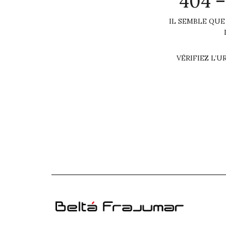
404 
IL SEMBLE QUE
VÉRIFIEZ L’U