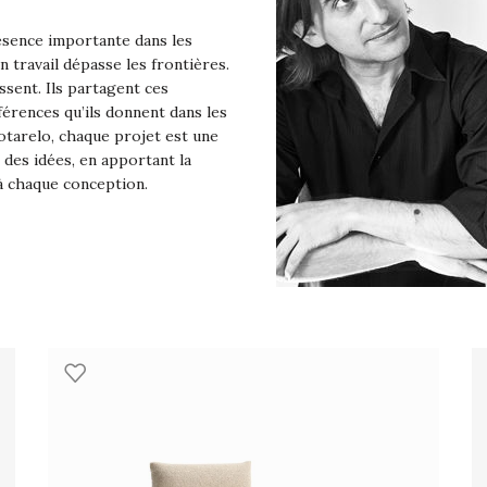
résence importante dans les
n travail dépasse les frontières.
ssent. Ils partagent ces
férences qu’ils donnent dans les
otarelo, chaque projet est une
 des idées, en apportant la
 à chaque conception.