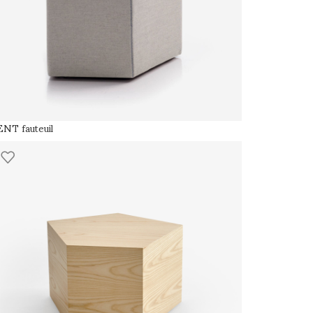
NT fauteuil