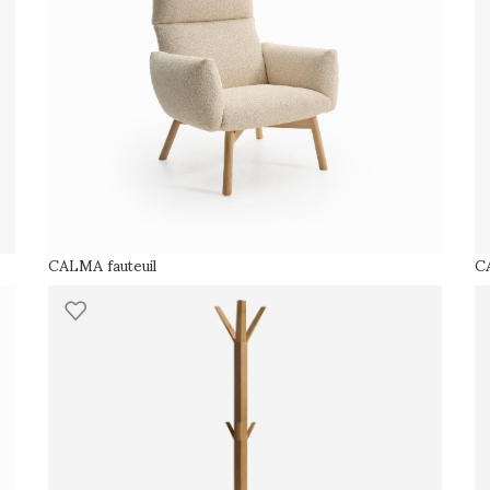
CALMA fauteuil
CA