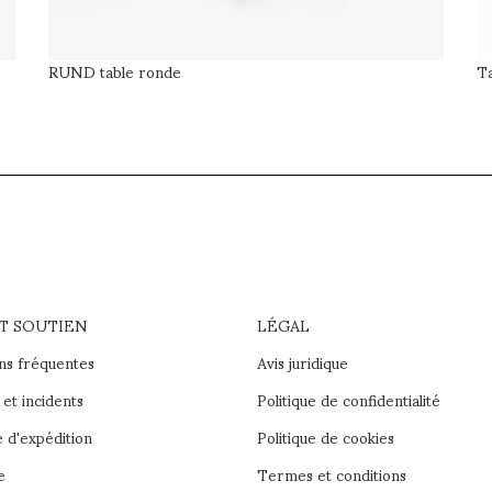
RUND table ronde
T
ET SOUTIEN
LÉGAL
ns fréquentes
Avis juridique
et incidents
Politique de confidentialité
e d'expédition
Politique de cookies
e
Termes et conditions