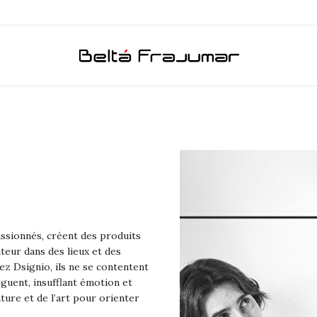
assionnés, créent des produits
ateur dans des lieux et des
z Dsignio, ils ne se contentent
oguent, insufflant émotion et
ature et de l’art pour orienter