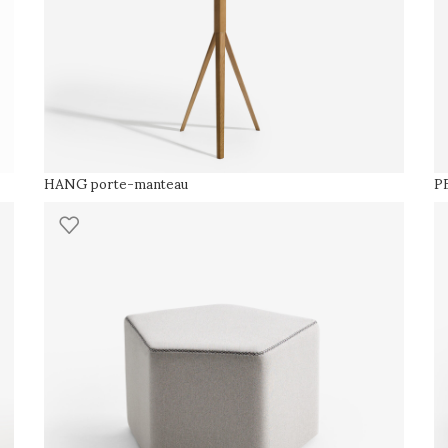
HANG porte-manteau
PE