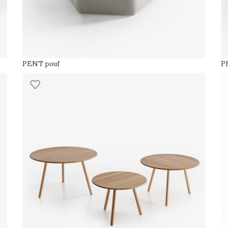
PENT pouf
P