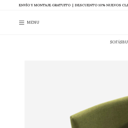
ENVÍO Y MONTAJE GRATUITO | DESCUENTO 10% NUEVOS CL
MENU
SOFÁS
BU