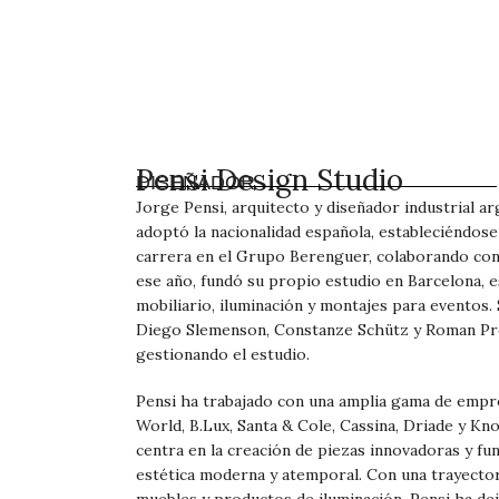
Pensi Design Studio
DISEÑADOR
Jorge Pensi, arquitecto y diseñador industrial ar
adoptó la nacionalidad española, estableciéndos
carrera en el Grupo Berenguer, colaborando con
ese año, fundó su propio estudio en Barcelona, 
mobiliario, iluminación y montajes para eventos.
Diego Slemenson, Constanze Schütz y Roman Pro
gestionando el estudio.
Pensi ha trabajado con una amplia gama de empr
World, B.Lux, Santa & Cole, Cassina, Driade y Kno
centra en la creación de piezas innovadoras y fun
estética moderna y atemporal. Con una trayector