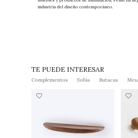
muebles y productos de iluminación, Pensi ha dej
industria del diseño contemporáneo.
TE PUEDE INTERESAR
Complementos
Sofás
Butacas
Mes