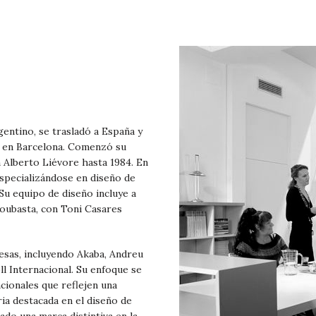
gentino, se trasladó a España y
e en Barcelona. Comenzó su
 Alberto Liévore hasta 1984. En
especializándose en diseño de
 Su equipo de diseño incluye a
ubasta, con Toni Casares
esas, incluyendo Akaba, Andreu
ll Internacional. Su enfoque se
cionales que reflejen una
ia destacada en el diseño de