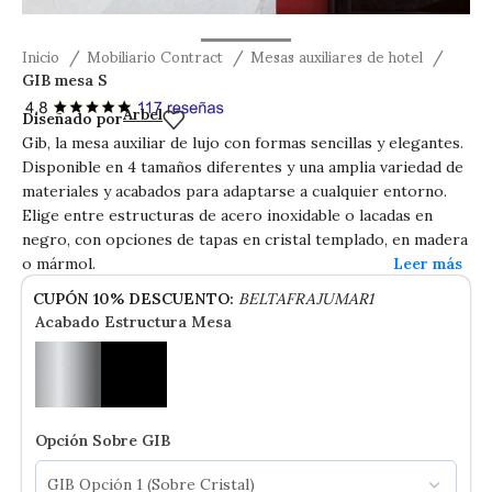
Inicio
Mobiliario Contract
Mesas auxiliares de hotel
GIB mesa S
GIB mesa S
Arbel
Diseñado por
Gib, la mesa auxiliar de lujo con formas sencillas y elegantes.
Disponible en 4 tamaños diferentes y una amplia variedad de
materiales y acabados para adaptarse a cualquier entorno.
Ver tamaño grande
Elige entre estructuras de acero inoxidable o lacadas en
negro, con opciones de tapas en cristal templado, en madera
o mármol.
CUPÓN 10% DESCUENTO:
BELTAFRAJUMAR1
Acabado Estructura Mesa
Opción Sobre GIB