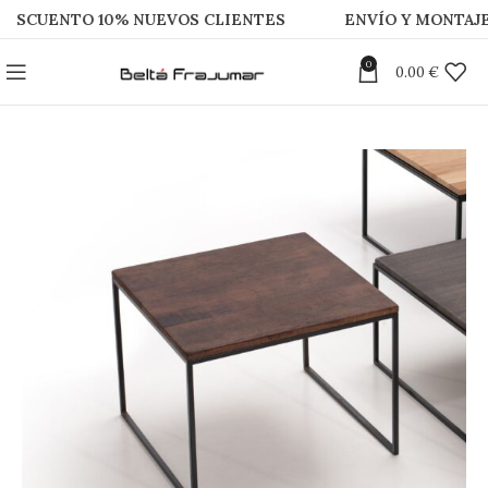
TO 10% NUEVOS CLIENTES
ENVÍO Y MONTAJE GRATU
0
0.00
€