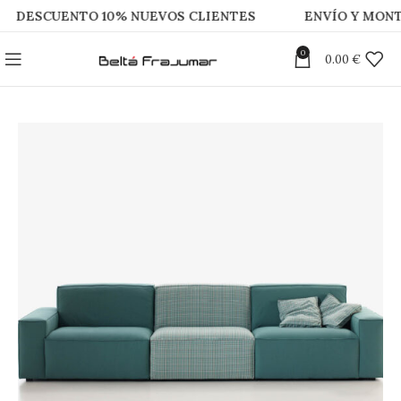
CUENTO 10% NUEVOS CLIENTES
ENVÍO Y MONTAJE G
0
0.00
€